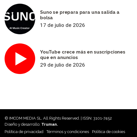
Suno se prepara para una salida a
bolsa
17 de julio de 2026
YouTube crece más en suscripciones
que en anuncios
29 de julio de 2026
© IMCOM MEDIA SL. All Rights Reserved. | ISSN: 3101-7452
Diseño y desarrollo:
Truman.
Política de privacidad
Términos y condiciones
Política de cookies