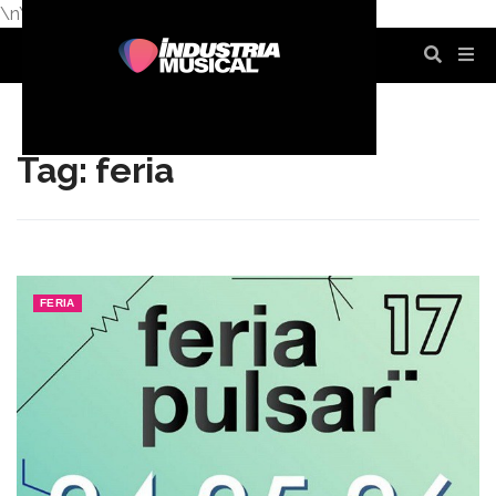
\n
\n
\n
\n
\n
\n
Tag: feria
FERIA