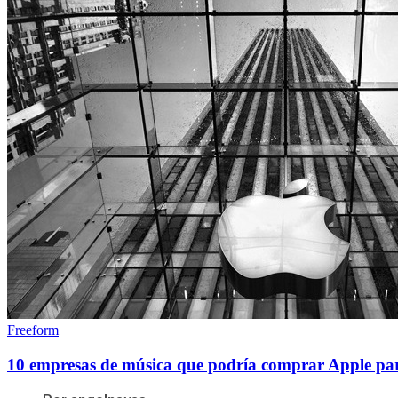
Freeform
10 empresas de música que podría comprar Apple para