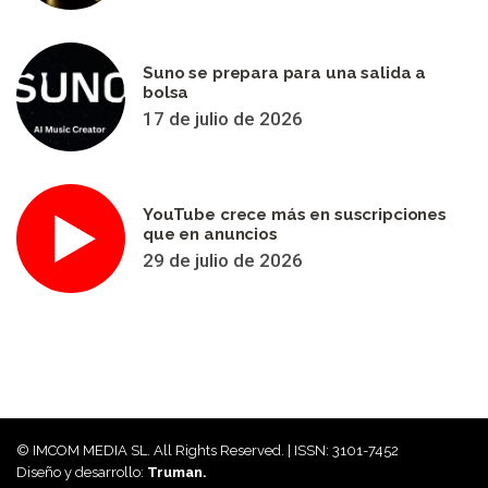
Suno se prepara para una salida a
bolsa
17 de julio de 2026
YouTube crece más en suscripciones
que en anuncios
29 de julio de 2026
© IMCOM MEDIA SL. All Rights Reserved. | ISSN: 3101-7452
Diseño y desarrollo:
Truman.