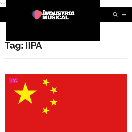
\n
\n
\n
\n
\n
\n
Tag: IIPA
IIPA