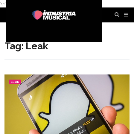
\n
\n
\n
\n
\n
\n
Tag: Leak
LEAK