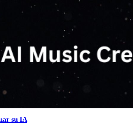
nar su IA