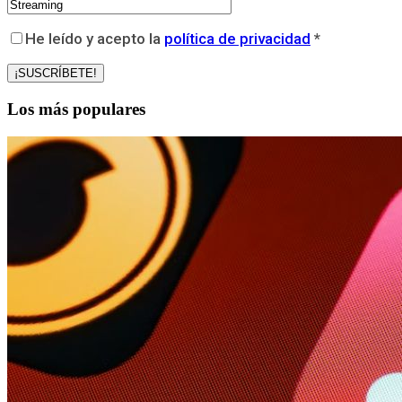
He leído y acepto la
política de privacidad
*
Los más populares