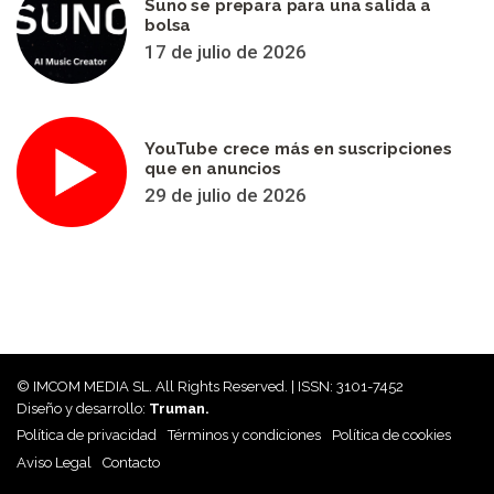
Suno se prepara para una salida a
bolsa
17 de julio de 2026
YouTube crece más en suscripciones
que en anuncios
29 de julio de 2026
© IMCOM MEDIA SL. All Rights Reserved. | ISSN: 3101-7452
Diseño y desarrollo:
Truman.
Política de privacidad
Términos y condiciones
Política de cookies
Aviso Legal
Contacto