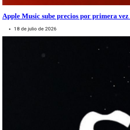
Apple Music sube precios por primera vez
18 de julio de 2026