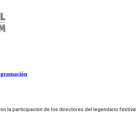
rogramación
con la participación de los directores del legendario festi