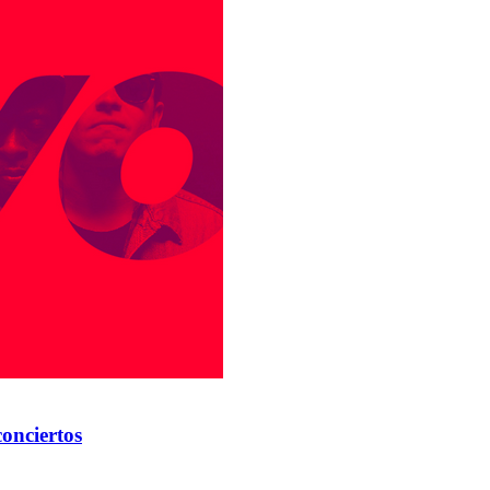
conciertos