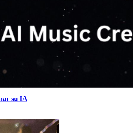
nar su IA