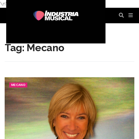
\n
\n
\n
\n
\n
\n
Tag: Mecano
MECANO