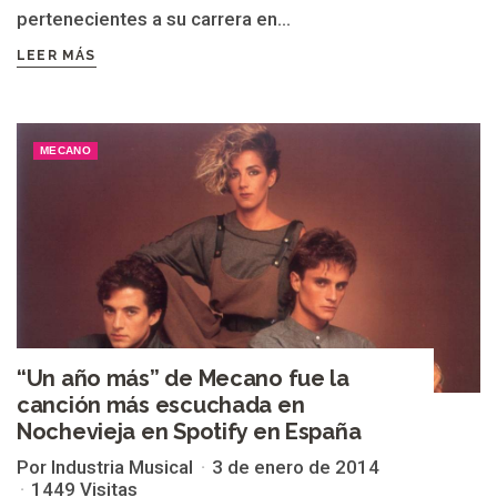
pertenecientes a su carrera en...
LEER MÁS
MECANO
“Un año más” de Mecano fue la
canción más escuchada en
Nochevieja en Spotify en España
Por Industria Musical
3 de enero de 2014
1449 Visitas