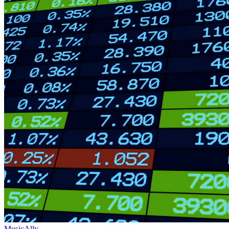
MusicAlly