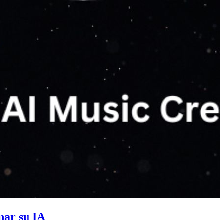
nar su IA