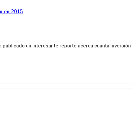
on en 2015
blicado un interesante reporte acerca cuanta inversión 