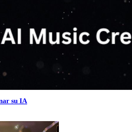
nar su IA