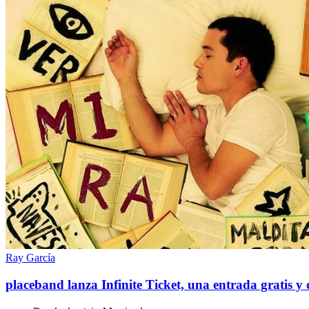
Ray García
placeband lanza Infinite Ticket, una entrada gratis 