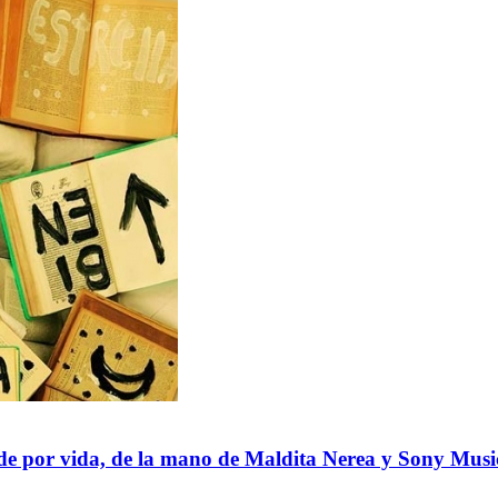
y de por vida, de la mano de Maldita Nerea y Sony Musi