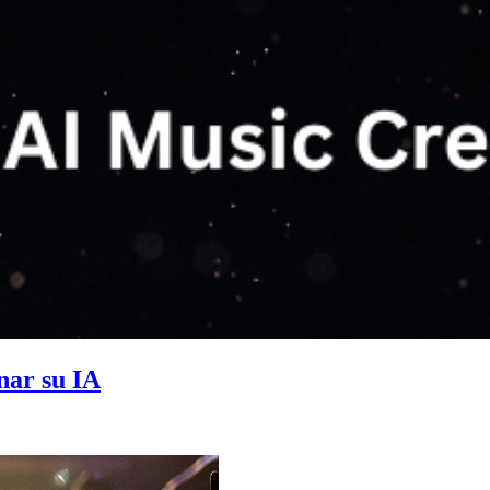
nar su IA