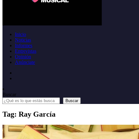
Inicio
Noticias
Informes
Entrevistas
Opinión
Anúnciate
Buscar
Buscar
Tag: Ray García