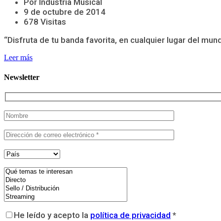
Por Industria Musical
9 de octubre de 2014
678 Visitas
“Disfruta de tu banda favorita, en cualquier lugar del mu
Leer más
Newsletter
He leído y acepto la
política de privacidad
*