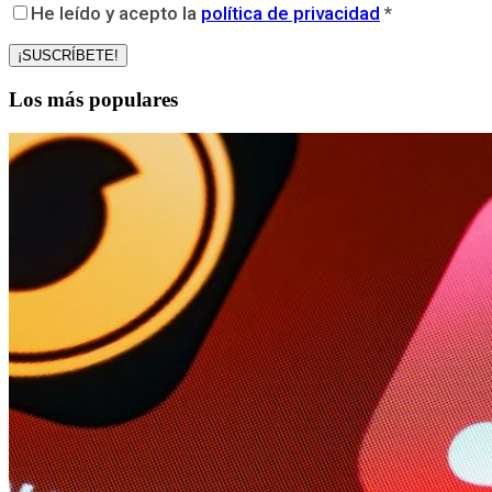
He leído y acepto la
política de privacidad
*
Los más populares