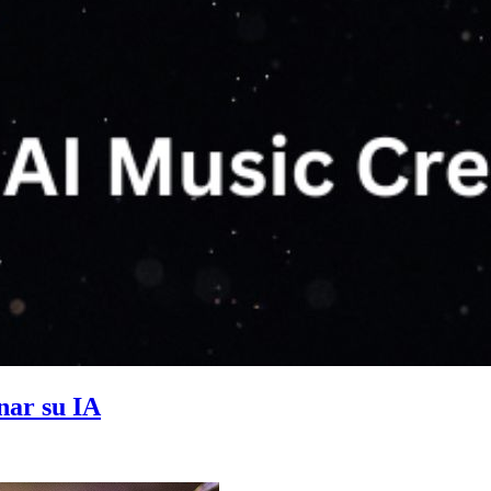
nar su IA