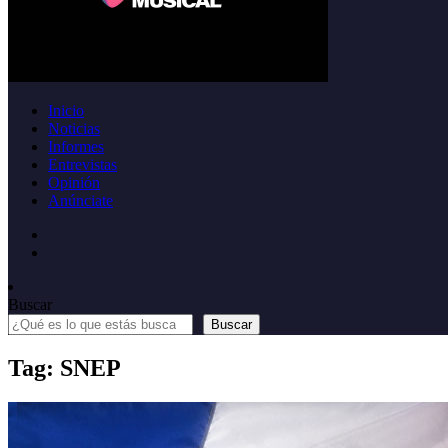
Inicio
Noticias
Informes
Entrevistas
Opinión
Anúnciate
Buscar
Buscar
Tag: SNEP