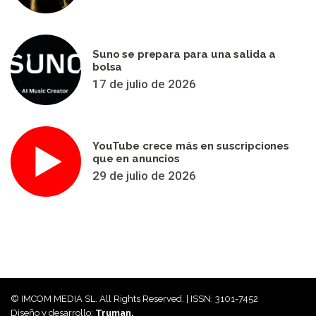
Suno se prepara para una salida a
bolsa
17 de julio de 2026
YouTube crece más en suscripciones
que en anuncios
29 de julio de 2026
© IMCOM MEDIA SL. All Rights Reserved. | ISSN: 3101-7452
Diseño y desarrollo:
Truman.