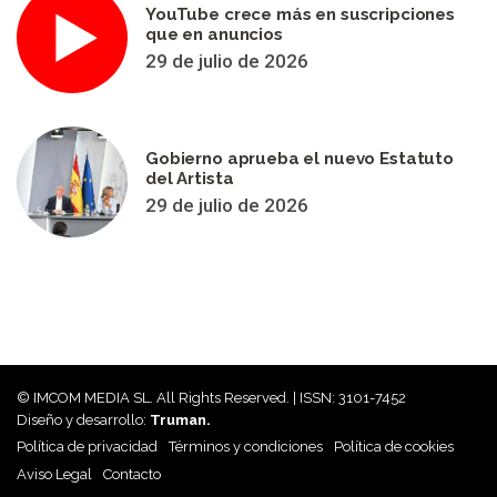
YouTube crece más en suscripciones
que en anuncios
29 de julio de 2026
Gobierno aprueba el nuevo Estatuto
del Artista
29 de julio de 2026
© IMCOM MEDIA SL. All Rights Reserved. | ISSN: 3101-7452
Diseño y desarrollo:
Truman.
Política de privacidad
Términos y condiciones
Política de cookies
Aviso Legal
Contacto