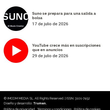
Suno se prepara para una salida a
bolsa
17 de julio de 2026
YouTube crece más en suscripciones
que en anuncios
29 de julio de 2026
© IMCOM MEDIA SL. All Rights Reserved. | ISSN: 3101-7452
Diseño y desarrollo:
Truman.
Política de privacidad
Términos y condiciones
Política de cookies