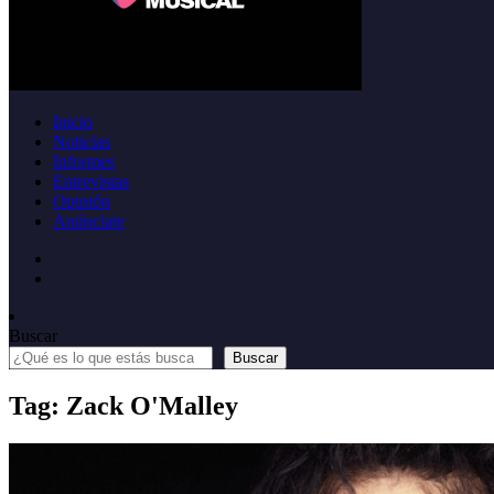
Inicio
Noticias
Informes
Entrevistas
Opinión
Anúnciate
Buscar
Buscar
Tag: Zack O'Malley