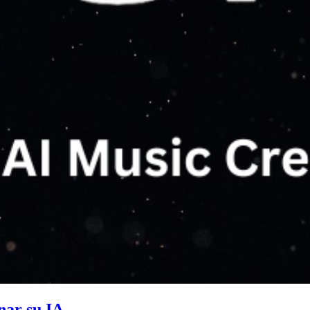
nar su IA