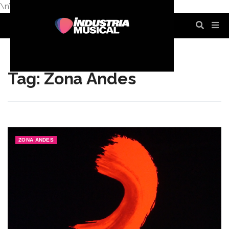
\n
\n
\n
\n
\n
\n
Tag: Zona Andes
ZONA ANDES