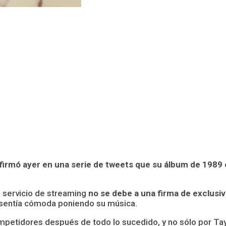
irmó ayer en una serie de tweets que su álbum de 1989
l servicio de streaming
no se debe a una firma de exclusiv
 sentía cómoda poniendo su música.
petidores después de todo lo sucedido, y no sólo por Tayl