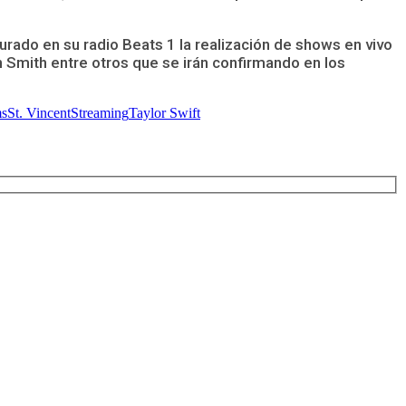
rado en su radio Beats 1 la realización de shows en vivo
 Smith entre otros que se irán confirmando en los
ms
St. Vincent
Streaming
Taylor Swift