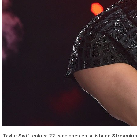
Taylor Swift coloca 22 canciones en la lista de
Streamin