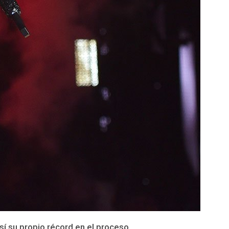
sí su propio récord en el proceso.