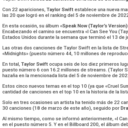
Con 22 apariciones,
Taylor Swift
establece una nueva marc
las 20 que logró en el ranking del 5 de noviembre de 2022
En esta ocasión, su álbum «
Speak Now (Taylor’s Version)
Encabezando el camino se encuentra «I Can See You (Tayl
Estados Unidos durante la semana que terminó el 13 de j
Las otras dos canciones de Taylor Swift en la lista de S
«Midnights» (puesto número 44, 10 millones de reproduc
En total,
Taylor Swift
ocupa seis de los diez primeros luga
puesto número 6 con 16.2 millones de streams. (Taylor Sw
hazaña en la mencionada lista del 5 de noviembre de 202
Estos cinco nuevos temas en el top 10 (ya que «Cruel Su
cantidad de canciones en el top 10 en la historia de la lis
Solo en tres ocasiones un artista ha tenido más de 22 ca
30 canciones (18 de marzo de este año), seguido por
Dr
Al mismo tiempo, como se informó anteriormente, «I Can 
en el puesto número 5. Y en el Billboard 200, el álbum 