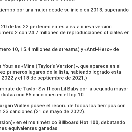
 tiempo por una mujer desde su inicio en 2013, superando
 20 de las 22 pertenecientes a esta nueva versión.
úmero 2 con 24.7 millones de reproducciones oficiales en
mero 10, 15.4 millones de streams) y «
Anti-Hero
» de
e You» es «Mine (Taylor’s Version)», que aparece en el
ez primeros lugares de la lista, habiendo logrado esta
 2022 y el 18 de septiembre de 2021.)
mpate de Taylor Swift con Lil Baby por la segunda mayor
 artistas con 85 canciones en el top 10.
organ Wallen
posee el récord de todos los tiempos con
 23 canciones (21 de mayo de 2022).
sion)» en el multimétrico
Billboard Hot 100,
debutando
umes equivalentes ganadas.