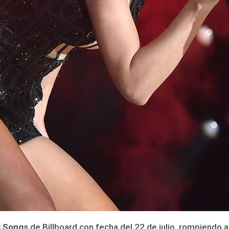
g Songs
de Billboard con fecha del 22 de julio, rompiendo a