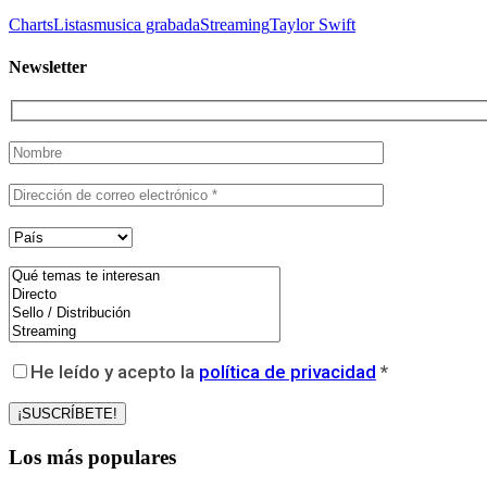
Charts
Listas
musica grabada
Streaming
Taylor Swift
Newsletter
He leído y acepto la
política de privacidad
*
Los más populares