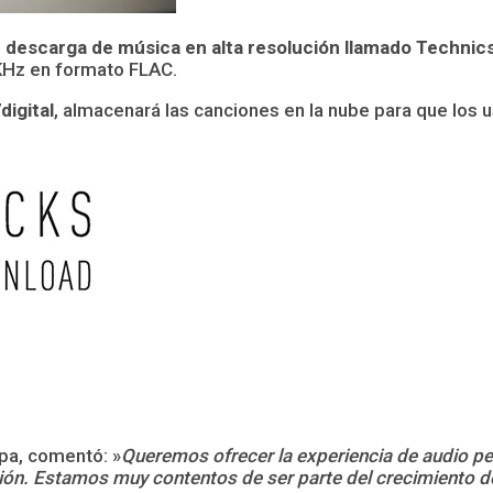
e descarga de música en alta resolución llamado Technic
 KHz en formato FLAC.
digital
, almacenará las canciones en la nube para que los 
pa, comentó: »
Queremos ofrecer la experiencia de audio per
ción. Estamos muy contentos de ser parte del crecimiento de 