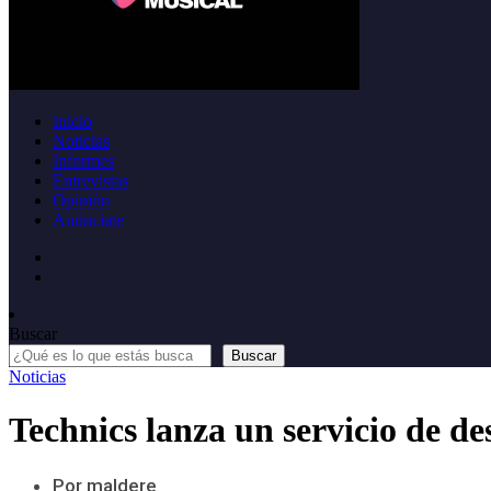
Inicio
Noticias
Informes
Entrevistas
Opinión
Anúnciate
Buscar
Buscar
Noticias
Technics lanza un servicio de de
Por maldere