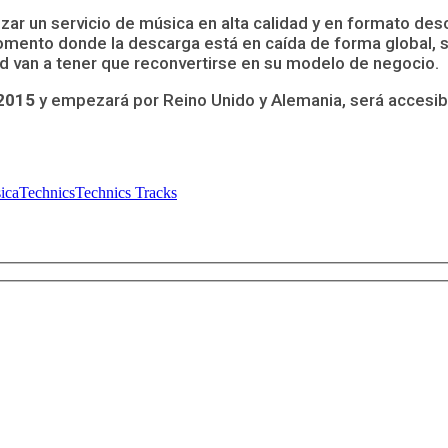
zar un servicio de música en alta calidad y en formato des
ento donde la descarga está en caída de forma global, si 
dad van a tener que reconvertirse en su modelo de negocio.
 2015
y empezará por Reino Unido y Alemania, será accesib
ica
Technics
Technics Tracks