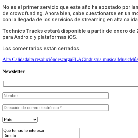
No es el primer servicio que este año ha apostado por lan
de crowdfunding. Ahora bien, cabe cuestionarse en un mom
con la llegada de los servicios de streaming en alta cali
Technics Tracks estará disponible a partir de enero de
para Android y plataformas iOS.
Los comentarios están cerrados.
Alta Calidad
alta resolución
descarga
FLAC
industria musical
Music
Mús
Newsletter