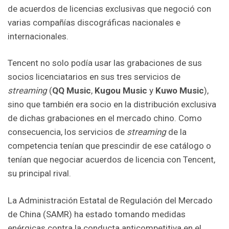
de acuerdos de licencias exclusivas que negoció con
varias compañías discográficas nacionales e
internacionales.
Tencent no solo podía usar las grabaciones de sus
socios licenciatarios en sus tres servicios de
streaming
(
QQ Music
,
Kugou
Music
y
Kuwo
Music
),
sino que también era socio en la distribución exclusiva
de dichas grabaciones en el mercado chino. Como
consecuencia, los servicios de
streaming
de la
competencia tenían que prescindir de ese catálogo o
tenían que negociar acuerdos de licencia con Tencent,
su principal rival.
La Administración Estatal de Regulación del Mercado
de China (SAMR) ha estado tomando medidas
enérgicas contra la conducta anticompetitiva en el