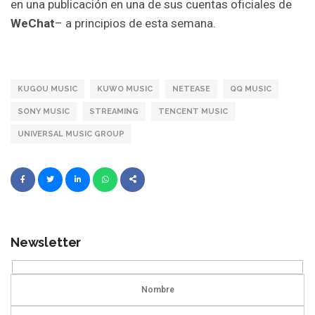
en una publicación en una de sus cuentas oficiales de
WeChat
– a principios de esta semana.
KUGOU MUSIC
KUWO MUSIC
NETEASE
QQ MUSIC
SONY MUSIC
STREAMING
TENCENT MUSIC
UNIVERSAL MUSIC GROUP
Newsletter