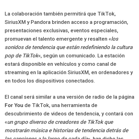
La colaboración también permitirá que TikTok,
SiriusXM y Pandora brinden acceso a programación,
presentaciones exclusivas, eventos especiales,
promuevan el talento emergente y resalten «
los
sonidos de tendencia que están redefiniendo la cultura
pop de TikTok
«, según un comunicado. La estación
estará disponible en vehículos y como canal de
streaming en la aplicación SiriusXM, en ordenadores y
en todos los dispositivos conectados.
El canal será similar a una versión de radio de la página
For You
de TikTok, una herramienta de
descubrimiento de videos de tendencia, y contará con
«
un grupo diverso de creadores de TikTok que
mostrarán música e historias de tendencia detrás de
las canciones a lo largo de cada día
«, han dicho las