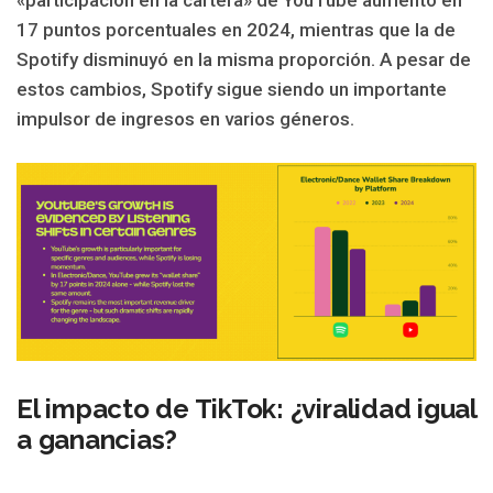
«participación en la cartera» de YouTube aumentó en
17 puntos porcentuales en 2024, mientras que la de
Spotify disminuyó en la misma proporción. A pesar de
estos cambios, Spotify sigue siendo un importante
impulsor de ingresos en varios géneros.
El impacto de TikTok: ¿viralidad igual
a ganancias?