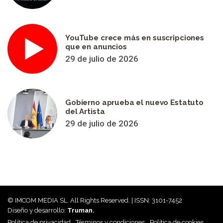
YouTube crece más en suscripciones
que en anuncios
29 de julio de 2026
Gobierno aprueba el nuevo Estatuto
del Artista
29 de julio de 2026
© IMCOM MEDIA SL. All Rights Reserved. | ISSN: 3101-7452
Diseño y desarrollo:
Truman.
Política de privacidad
Términos y condiciones
Política de cookies