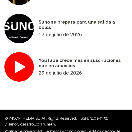
Suno se prepara para una salida a
bolsa
17 de julio de 2026
YouTube crece más en suscripciones
que en anuncios
29 de julio de 2026
© IMCOM MEDIA SL. All Rights Reserved. | ISSN: 3101-7452
Diseño y desarrollo:
Truman.
Política de privacidad
Términos y condiciones
Política de cookies