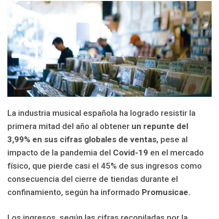
La industria musical española ha logrado resistir la
primera mitad del año al obtener
un repunte del
3,99% en sus cifras globales de ventas
, pese al
impacto de la pandemia del
Covid-19
en el mercado
físico, que pierde casi el 45% de sus ingresos como
consecuencia del cierre de tiendas durante el
confinamiento, según ha informado
Promusicae.
Los ingresos, según las cifras recopiladas por la