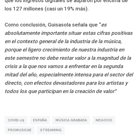
que los ingresos digitales se auparon por encima de
los 127 millones (casi un 19% más).
Como conclusión, Guisasola señala que “
es
absolutamente importante situar estas cifras positivas
en el contexto general de la industria de la música,
porque el ligero crecimiento de nuestra industria en
este semestre no debe restar valor a la magnitud de la
crisis a la que nos vamos a enfrentar en la segunda
mitad del año, especialmente intensa para el sector del
directo, con efectos devastadores para los artistas y
todos los que participan en la creación de valor
.”
COVID-19
ESPAÑA
MÚSICA GRABADA
NEGOCIO
PROMUSICAE
STREAMING