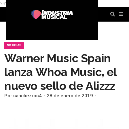
\n
\n
\n
\n
\n
\n
NOTICIAS
Warner Music Spain
lanza Whoa Music, el
nuevo sello de Alizzz
Por sanchezros4
28 de enero de 2019