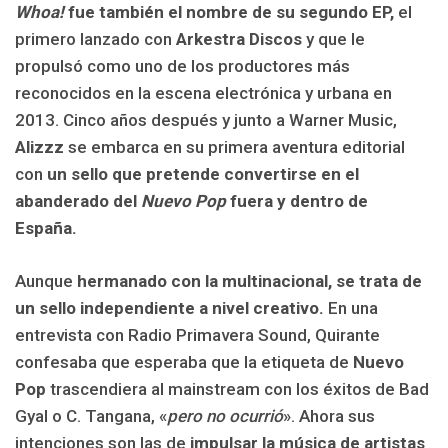
Whoa!
fue también el nombre de su segundo EP,
el
primero lanzado con
Arkestra Discos
y que le
propulsó como uno de los productores más
reconocidos en la escena electrónica y urbana en
2013. Cinco años después y junto a Warner Music,
Alizzz
se embarca en su primera aventura editorial
con
un sello que pretende convertirse en el
abanderado del
Nuevo Pop
fuera y dentro de
España.
Aunque
hermanado con la multinacional, se trata de
un sello independiente a nivel creativo.
En una
entrevista con Radio Primavera Sound, Quirante
confesaba que esperaba que la etiqueta de
Nuevo
Pop
trascendiera al mainstream con los éxitos de Bad
Gyal o C. Tangana, «
pero no ocurrió
». Ahora sus
intenciones son las de
impulsar la música de artistas