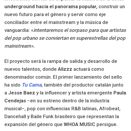
underground hacia el panorama popular,
construir un
nuevo futuro para el género y servir como eje
conciliador entre el mainstream y la música de
vanguardia: «
intentaremos el sorpaso para que artistas
del pop urbano se conviertan en superestrellas del pop
mainstream».
El proyecto será la rampa de salida y desarrollo de
nuevos talentos, donde
Alizzz
actuará como
denominador común. El primer lanzamiento del sello
ha sido
Tu Cama
, también del productor catalán junto
a
Jesse Baez
y la influencer y artista emergente
Paula
Cendejas
−en su estreno dentro de la industria
musical−, pop con influencias R&B latinas, Afrobeat,
Dancehall y Baile Funk brasileiro que representan la
expansión del género que
WHOA MUSIC
persigue.