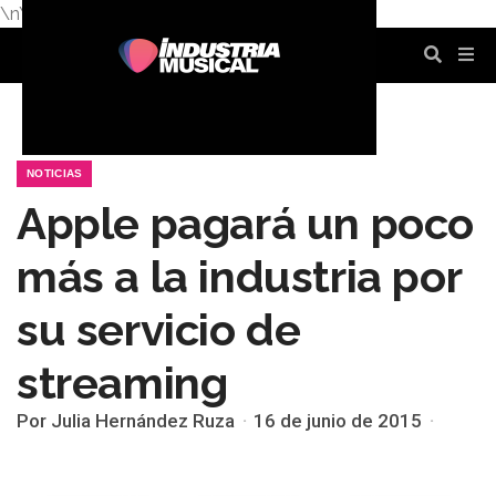
\n
\n
\n
\n
\n
\n
NOTICIAS
Apple pagará un poco
más a la industria por
su servicio de
streaming
Por Julia Hernández Ruza
16 de junio de 2015