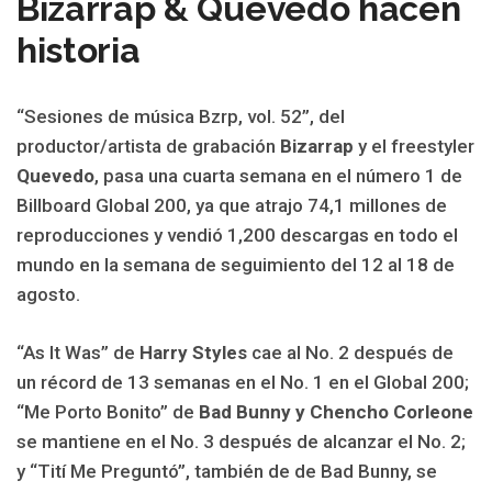
Bizarrap & Quevedo hacen
historia
“Sesiones de música Bzrp, vol. 52”, del
productor/artista de grabación
Bizarrap
y el freestyler
Quevedo
, pasa una cuarta semana en el número 1 de
Billboard Global 200, ya que atrajo 74,1 millones de
reproducciones y vendió 1,200 descargas en todo el
mundo en la semana de seguimiento del 12 al 18 de
agosto.
“As It Was” de
Harry Styles
cae al No. 2 después de
un récord de 13 semanas en el No. 1 en el Global 200;
“Me Porto Bonito” de
Bad Bunny y Chencho Corleone
se mantiene en el No. 3 después de alcanzar el No. 2;
y “Tití Me Preguntó”, también de de Bad Bunny, se