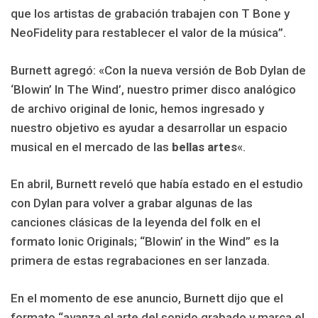
que los artistas de grabación trabajen con T Bone y
NeoFidelity para restablecer el valor de la música”.
Burnett agregó: «Con la nueva versión de Bob Dylan de
‘Blowin’ In The Wind’, nuestro primer disco analógico
de archivo original de Ionic, hemos ingresado y
nuestro objetivo es ayudar a desarrollar un espacio
musical en el mercado de las
bellas artes
«.
En abril, Burnett reveló que había estado en el estudio
con Dylan para volver a grabar algunas de las
canciones clásicas de la leyenda del folk en el
formato Ionic Originals; “Blowin’ in the Wind” es la
primera de estas regrabaciones en ser lanzada.
En el momento de ese anuncio, Burnett dijo que el
formato “avanza el arte del sonido grabado y marca el