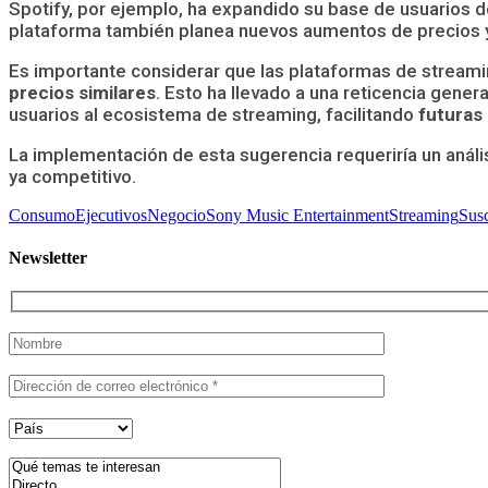
Spotify, por ejemplo, ha expandido su base de usuarios 
plataforma también planea nuevos aumentos de precios y
Es importante considerar que las plataformas de streami
precios similares
. Esto ha llevado a una reticencia gener
usuarios al ecosistema de streaming, facilitando
futuras
La implementación de esta sugerencia requeriría un análi
ya competitivo.
Consumo
Ejecutivos
Negocio
Sony Music Entertainment
Streaming
Susc
Newsletter