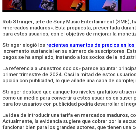
Rob Stringer
, jefe de Sony Music Entertainment (SME), 
«mercados maduros». Esta propuesta, presentada durant
para estos usuarios, con el objetivo de mejorar la moneti
Stringer elogió los
recientes aumentos de precios en los
incremento sustancial en su número de suscriptores. Este 
pagos se ha ampliado, instando a los socios de la industri
La referencia a «nuestros socios» parece apuntar princip
primer trimestre de 2024. Casi la mitad de estos usuario
opción con publicidad, lo que añade una capa de compleji
Stringer destacó que aunque los niveles gratuitos atraen
como un medio para convertir a estos usuarios en suscri
para los usuarios con publicidad podría desarrollar el ne
La idea de introducir una tarifa en
mercados maduros
, c
Actualmente, la evidencia sugiere que cobrar por la esc
funcionar bien para los grandes actores, que tienen una co