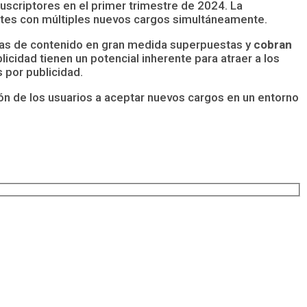
uscriptores en el primer trimestre de 2024. La
ntes con múltiples nuevos cargos simultáneamente.
tecas de contenido en gran medida superpuestas y
cobran
icidad tienen un potencial inherente para atraer a los
 por publicidad.
ón de los usuarios a aceptar nuevos cargos en un entorno