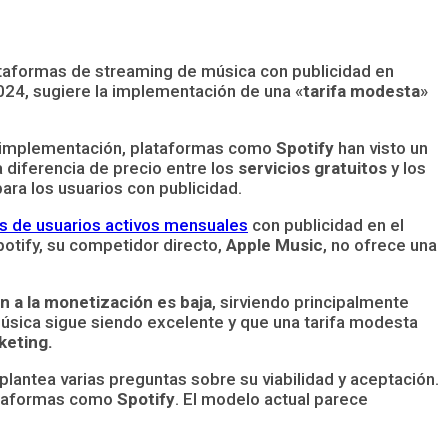
ataformas de streaming de música con publicidad en
24, sugiere la implementación de una «
tarifa modesta
»
 implementación, plataformas como
Spotify
han visto un
a diferencia de precio entre los
servicios gratuitos
y los
para los usuarios con publicidad.
s de usuarios activos mensuales
con publicidad en el
potify, su competidor directo,
Apple Music
, no ofrece una
n a la monetización es baja
, sirviendo principalmente
úsica sigue siendo excelente y que una tarifa modesta
eting.
lantea varias preguntas sobre su viabilidad y aceptación.
lataformas como
Spotify
. El modelo actual parece