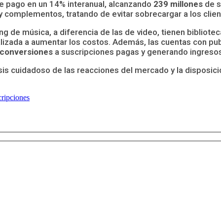
de pago en un 14% interanual, alcanzando
239 millones
de s
 complementos, tratando de evitar sobrecargar a los clie
ng de música, a diferencia de las de video, tienen biblio
alizada a aumentar los costos. Además, las cuentas con publ
 conversiones
a suscripciones pagas y generando ingresos
sis cuidadoso de las reacciones del mercado y la disposici
ripciones