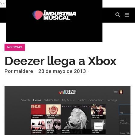
\n
\n
\n
\n
\n
\n
NOTICIAS
Deezer llega a Xbox
Por maldere
23 de mayo de 2013