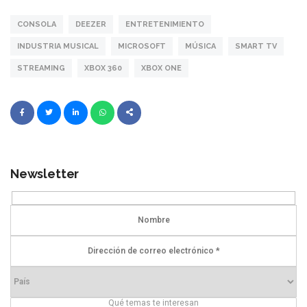
CONSOLA
DEEZER
ENTRETENIMIENTO
INDUSTRIA MUSICAL
MICROSOFT
MÚSICA
SMART TV
STREAMING
XBOX 360
XBOX ONE
Newsletter