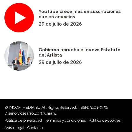
YouTube crece más en suscripciones
que en anuncios
29 de julio de 2026
Gobierno aprueba el nuevo Estatuto
del Artista
29 de julio de 2026
© IMCOM MEDIA SL. All Rights Reserved. | ISSN: 3101-7452
Diseño y desarrollo:
Truman.
Política de privacidad
Términos y condiciones
Política de cookies
Aviso Legal
Contacto