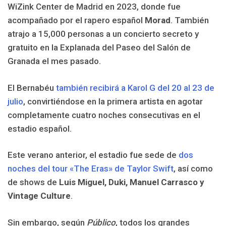
WiZink Center de Madrid en 2023, donde fue
acompañado por el rapero español
Morad
. También
atrajo a 15,000 personas a un concierto secreto y
gratuito en la Explanada del Paseo del Salón de
Granada el mes pasado.
El Bernabéu
también recibirá a Karol G del 20 al 23 de
julio
, convirtiéndose en la primera artista en agotar
completamente cuatro noches consecutivas en el
estadio español.
Este verano anterior, el estadio fue sede de
dos
noches del tour «The Eras» de Taylor Swift
, así como
de shows de
Luis Miguel, Duki, Manuel Carrasco y
Vintage Culture
.
Sin embargo, según
Público
, todos los grandes