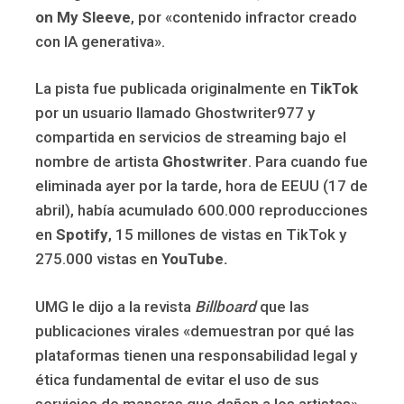
on My Sleeve
, por «contenido infractor creado
con IA generativa».
La pista fue publicada originalmente en
TikTok
por un usuario llamado Ghostwriter977 y
compartida en servicios de streaming bajo el
nombre de artista
Ghostwriter
. Para cuando fue
eliminada ayer por la tarde, hora de EEUU (17 de
abril), había acumulado 600.000 reproducciones
en
Spotify
, 15 millones de vistas en TikTok y
275.000 vistas en
YouTube.
UMG le dijo a la revista
Billboard
que las
publicaciones virales «demuestran por qué las
plataformas tienen una responsabilidad legal y
ética fundamental de evitar el uso de sus
servicios de maneras que dañen a los artistas».