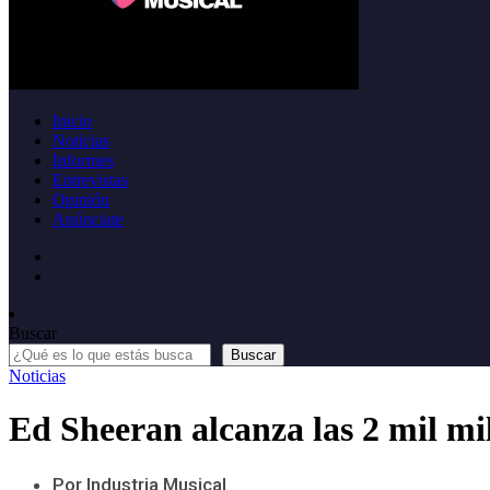
Inicio
Noticias
Informes
Entrevistas
Opinión
Anúnciate
Buscar
Buscar
Noticias
Ed Sheeran alcanza las 2 mil mi
Por Industria Musical