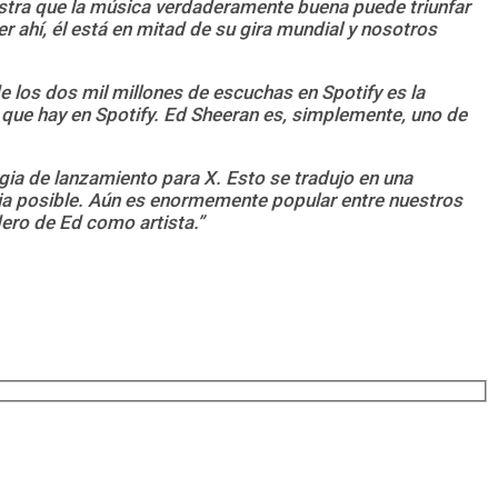
estra que la música verdaderamente buena puede triunfar
 ahí, él está en mitad de su gira mundial y nosotros
 los dos mil millones de escuchas en Spotify es la
a que hay en Spotify. Ed Sheeran es, simplemente, uno de
egia de lanzamiento para X. Esto se tradujo en una
ncia posible. Aún es enormemente popular entre nuestros
dero de Ed como artista.”