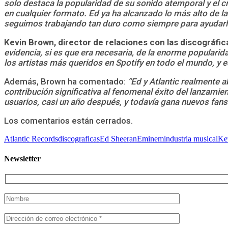
solo destaca la popularidad de su sonido atemporal y el 
en cualquier formato. Ed ya ha alcanzado lo más alto de la
seguimos trabajando tan duro como siempre para ayudarle
Kevin Brown, director de relaciones con las discográfic
evidencia, si es que era necesaria, de la enorme populari
los artistas más queridos en Spotify en todo el mundo, y
Además, Brown ha comentado:
“Ed y Atlantic realmente a
contribución significativa al fenomenal éxito del lanzami
usuarios, casi un año después, y todavía gana nuevos fans 
Los comentarios están cerrados.
Atlantic Records
discograficas
Ed Sheeran
Eminem
industria musical
Ke
Newsletter