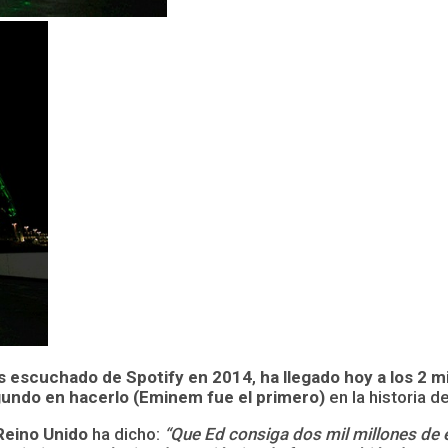
ás escuchado de Spotify en 2014
,
ha llegado hoy a los 2 m
gundo en hacerlo (Eminem fue el primero)
en la historia de
Reino Unido
ha dicho:
“Que Ed consiga dos mil millones de 