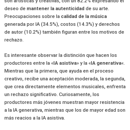
son artísticas y creativas, con un 82.2% expresando el
deseo de
mantener la autenticidad
de su arte.
Preocupaciones sobre la
calidad de la música
generada por IA (34.5%), costos (14.3%) y derechos
de autor (10.2%) también figuran entre los motivos de
rechazo.
Es interesante observar la distinción que hacen los
productores entre la «
IA asistiva
» y la «
IA generativa
«.
Mientras que la primera, que ayuda en el proceso
creativo, recibe una aceptación moderada, la segunda,
que crea directamente elementos musicales, enfrenta
un rechazo significativo. Curiosamente, los
productores más jóvenes muestran mayor resistencia
a la IA generativa, mientras que los de mayor edad son
más reacios a la IA asistiva.