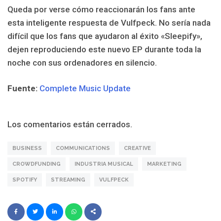
Queda por verse cómo reaccionarán los fans ante
esta inteligente respuesta de Vulfpeck. No sería nada
difícil que los fans que ayudaron al éxito «Sleepify»,
dejen reproduciendo este nuevo EP durante toda la
noche con sus ordenadores en silencio.
Fuente:
Complete Music Update
Los comentarios están cerrados.
BUSINESS
COMMUNICATIONS
CREATIVE
CROWDFUNDING
INDUSTRIA MUSICAL
MARKETING
SPOTIFY
STREAMING
VULFPECK