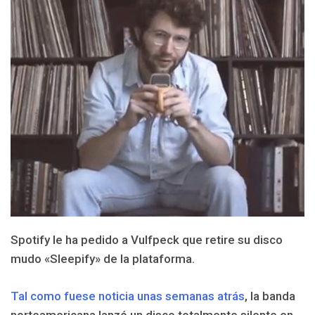
Spotify le ha pedido a Vulfpeck que retire su disco
mudo «Sleepify» de la plataforma.
Tal como fuese noticia unas semanas atrás
, la banda
norteamericana lanzó un disco totalmente silente en