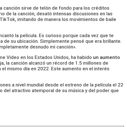
la canción sirve de telón de fondo para los créditos
tmo de la canción, desató intensas discusiones en las
 TikTok, imitando de manera los movimientos de baile
ntó la película. Es curioso porque cada vez que te
a de su ubicación. Simplemente pensé que era brillante.
o completamente desnudo mi canción».
rime Video en los Estados Unidos, ha habido
un aumento
eja, la canción alcanzó un récord de 1.5 millones de
n el mismo día en 2022. Este aumento en el interés
es a nivel mundial desde el estreno de la película el 22
o del atractivo atemporal de su música y del poder que