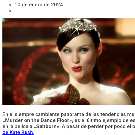
10 de enero de 2024
En el siempre cambiante panorama de las tendencias mus
«Murder on the Dance Floor»
, es el último ejemplo de 
en la película
«Saltburn»
. A pesar de perder por poco el p
de Kate Bush.