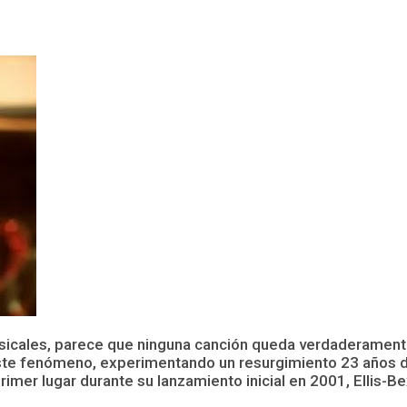
icales, parece que ninguna canción queda verdaderamente
este fenómeno, experimentando un resurgimiento 23 años de
rimer lugar durante su lanzamiento inicial en 2001, Ellis-Be