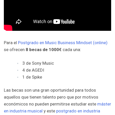
Para el
Postgrado en Music Business Mindset (online)
se ofrecen
8 becas de 1000€
cada una:
3 de Sony Music
4 de AGEDI
1 de Spike
Las becas son una gran oportunidad para todos
aquellos que tienen talento pero que por motivos
económicos no pueden permitirse estudiar este
máster
en industria musical
y este
postgrado en industria