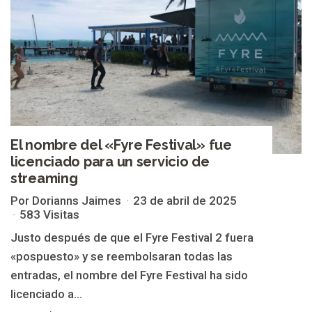
El nombre del «Fyre Festival» fue
licenciado para un servicio de
streaming
Por Dorianns Jaimes
23 de abril de 2025
583 Visitas
Justo después de que el Fyre Festival 2 fuera
«pospuesto» y se reembolsaran todas las
entradas, el nombre del Fyre Festival ha sido
licenciado a...