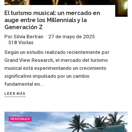
El turismo musical: un mercado en
auge entre los Millennials y la
Generación Z
Por Silvia Bertran
27 de mayo de 2025
518 Visitas
Según un estudio realizado recientemente por
Grand View Research, el mercado del turismo
musical está experimentando un crecimiento
significativo impulsado por un cambio
fundamental en...
LEER MÁS
FESTIVALES