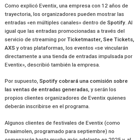
Como explicó Eventix, una empresa con 12 años de
trayectoria, los organizadores pueden mostrar las
entradas «en múltiples canales» dentro de
Spotify
. Al
igual que las entradas promocionadas a través del
servicio de streaming por
Ticketmaster, See Tickets,
AXS
y otras plataformas, los eventos «se vincularán
directamente a una tienda de entradas impulsada por
Eventix», describió también la empresa.
Por supuesto,
Spotify cobrará una comisión sobre
las ventas de entradas generadas
, y serán los
propios clientes organizadores de Eventix quienes
deberán inscribirse en el programa.
Algunos clientes de festivales de Eventix (como
Draaimolen, programado para septiembre) no
comenzarán hasta mucho más adelante en 2025 y, al