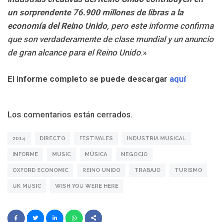
un sorprendente
76.900 millones de libras a la
economía del Reino Unido
, pero este informe confirma
que son verdaderamente de clase mundial y un anuncio
de gran alcance para el Reino Unido
.»
El informe completo se puede descargar
aquí
Los comentarios están cerrados.
2014
DIRECTO
FESTIVALES
INDUSTRIA MUSICAL
INFORME
MUSIC
MÚSICA
NEGOCIO
OXFORD ECONOMIC
REINO UNIDO
TRABAJO
TURISMO
UK MUSIC
WISH YOU WERE HERE