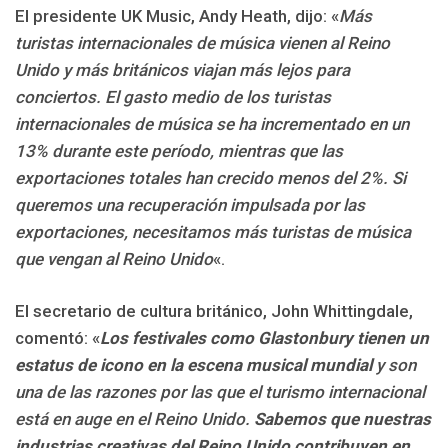
El presidente UK Music, Andy Heath, dijo: «
Más
turistas internacionales de música vienen al Reino
Unido y más británicos viajan más lejos para
conciertos. El gasto medio de los turistas
internacionales de música se ha incrementado en un
13% durante este período, mientras que las
exportaciones totales han crecido menos del 2%. Si
queremos una recuperación impulsada por las
exportaciones, necesitamos más turistas de música
que vengan al Reino Unido
«.
El secretario de cultura británico, John Whittingdale,
comentó: «
Los festivales como Glastonbury tienen un
estatus de icono en la escena musical mundial
y son
una de las razones por las que el turismo internacional
está en auge en el Reino Unido.
Sabemos que nuestras
industrias creativas del Reino Unido contribuyen en