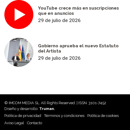
YouTube crece más en suscripciones
que en anuncios
29 de julio de 2026
Gobierno aprueba el nuevo Estatuto
del Artista
29 de julio de 2026
© IMCOM MEDIA SL. All Rights Reserved. | ISSN: 3101-7452
Diseño y desarrollo:
Truman.
Política de privacidad
Términos y condiciones
Política de cookies
Aviso Legal
Contacto