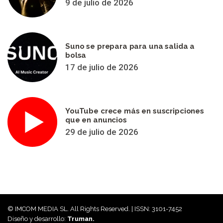
9 de julio de 2026
Suno se prepara para una salida a
bolsa
17 de julio de 2026
YouTube crece más en suscripciones
que en anuncios
29 de julio de 2026
© IMCOM MEDIA SL. All Rights Reserved. | ISSN: 3101-7452
Diseño y desarrollo:
Truman.