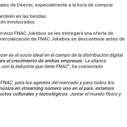
ciales de Deezer, especialmente a la hora de comprar
ambién en las tiendas.
én involucrados.
servicio FNAC Jukebox se les entregará una oferta de
 comercialización de FNAC Jukebox se descontinúe antes de
 es el socio ideal en el campo de la distribución digital
para el crecimiento de ambas empresas
. La alianza
 con la industria que tiene FNAC
”, ha comentado
 FNAC, para los agentes del mercado y para todos los
 música en streaming número uno en el país, estamos
ctos culturales y tecnológicos
. Juntar el mundo físico y