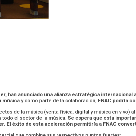
r, han anunciado una alianza estratégica internacional a
la música
y como parte de la colaboración,
FNAC podría con
ctos de la música (venta física, digital y música en vivo) 
todo el sector de la música.
Se espera que esta important
r. El éxito de esta aceleración permitiría a FNAC conver
rcial que combine sus respectivos puntos fuertes: