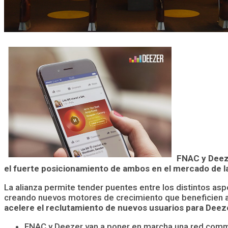
FNAC y Deeze
el fuerte posicionamiento de ambos en el mercado de 
La alianza permite tender puentes entre los distintos aspe
creando nuevos motores de crecimiento que beneficien a 
acelere el reclutamiento de nuevos usuarios para Deeze
FNAC y Deezer van a poner en marcha una red comme