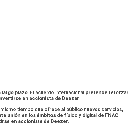
 largo plazo
. El acuerdo internacional
pretende reforzar
vertirse en accionista de Deezer
.
al mismo tiempo que ofrece al público nuevos servicios,
e unión en los ámbitos de físico y digital de FNAC
tirse en accionista de Deezer.