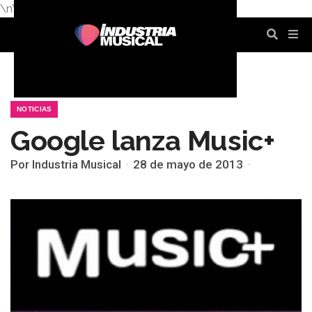
\n
\n
\n
\n
\n
\n
NOTICIAS
Google lanza Music+
Por Industria Musical
28 de mayo de 2013