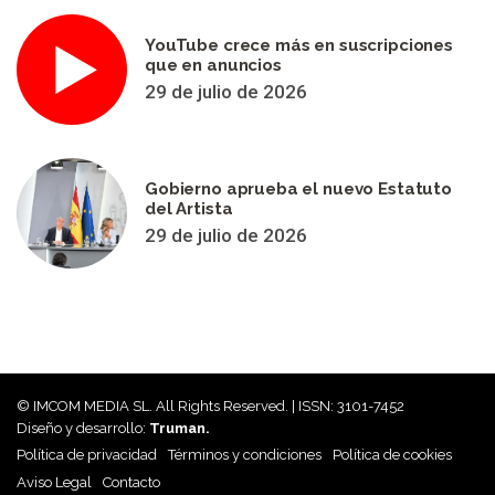
YouTube crece más en suscripciones
que en anuncios
29 de julio de 2026
Gobierno aprueba el nuevo Estatuto
del Artista
29 de julio de 2026
© IMCOM MEDIA SL. All Rights Reserved. | ISSN: 3101-7452
Diseño y desarrollo:
Truman.
Política de privacidad
Términos y condiciones
Política de cookies
Aviso Legal
Contacto