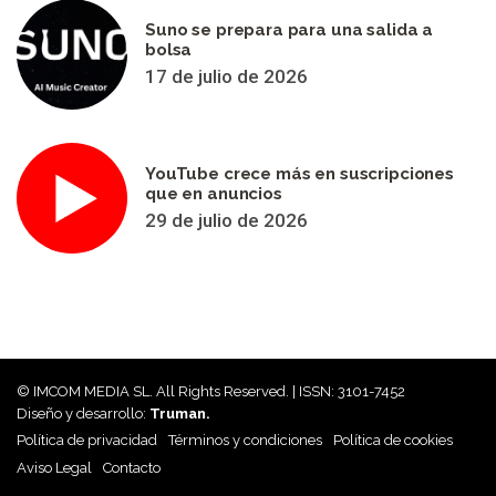
Suno se prepara para una salida a
bolsa
17 de julio de 2026
YouTube crece más en suscripciones
que en anuncios
29 de julio de 2026
© IMCOM MEDIA SL. All Rights Reserved. | ISSN: 3101-7452
Diseño y desarrollo:
Truman.
Política de privacidad
Términos y condiciones
Política de cookies
Aviso Legal
Contacto