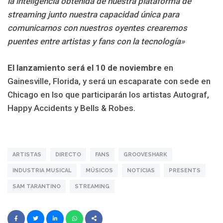
la inteligencia obtenida de nuestra plataforma de
streaming junto nuestra capacidad única para
comunicarnos con nuestros oyentes crearemos
puentes entre artistas y fans con la tecnología»
El lanzamiento será el 10 de noviembre
en
Gainesville, Florida, y será un escaparate con sede en
Chicago en lso que participarán los artistas Autograf,
Happy Accidents y Bells & Robes.
ARTISTAS
DIRECTO
FANS
GROOVESHARK
INDUSTRIA MUSICAL
MÚSICOS
NOTICIAS
PRESENTS
SAM TARANTINO
STREAMING