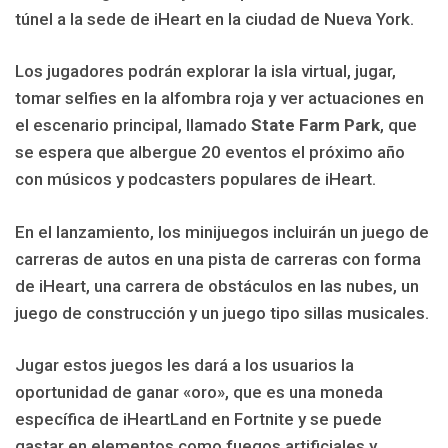
túnel a la sede de iHeart en la ciudad de Nueva York.
Los jugadores podrán explorar la isla virtual, jugar,
tomar selfies en la alfombra roja y ver actuaciones en
el escenario principal, llamado
State Farm Park
, que
se espera que albergue 20 eventos el próximo año
con músicos y podcasters populares de iHeart.
En el lanzamiento, los minijuegos incluirán un juego de
carreras de autos en una pista de carreras con forma
de iHeart, una carrera de obstáculos en las nubes, un
juego de construcción y un juego tipo sillas musicales.
Jugar estos juegos les dará a los usuarios la
oportunidad de ganar «oro», que es una moneda
específica de iHeartLand en Fortnite y se puede
gastar en elementos como fuegos artificiales y